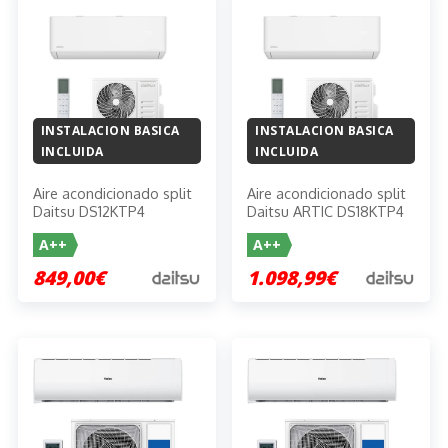
INSTALACION BASICA
INSTALACION BASICA
INCLUIDA
INCLUIDA
Aire acondicionado split
Aire acondicionado split
Daitsu DS12KTP4
Daitsu ARTIC DS18KTP4
A++
A++
849,00€
1.098,99€