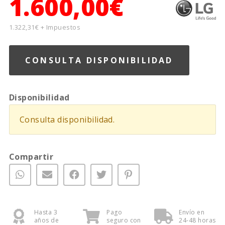
1.600,00€
1.322,31€ + Impuestos
CONSULTA DISPONIBILIDAD
Disponibilidad
Consulta disponibilidad.
Compartir
Hasta 3
Pago
Envío en
años de
seguro con
24-48 horas