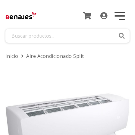
Busca
Inicio
Aire Acondicionado Split
