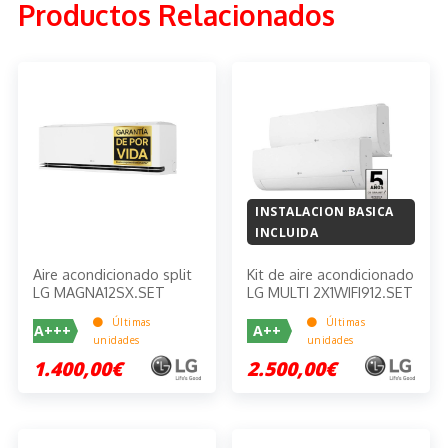
Productos Relacionados
INSTALACION BASICA
INCLUIDA
Aire acondicionado split
Kit de aire acondicionado
LG MAGNA12SX.SET
LG MULTI 2X1WIFI912.SET
Últimas
Últimas
A+++
A++
unidades
unidades
1.400,00€
2.500,00€