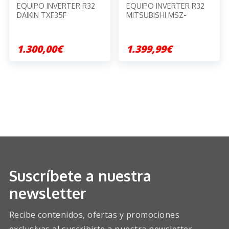
EQUIPO INVERTER R32
EQUIPO INVERTER R32
DAIKIN TXF35F
MITSUBISHI MSZ-
HR35VFK
1.300,00€
1.399,99€
Suscríbete a nuestra
newsletter
Recibe contenidos, ofertas y promociones