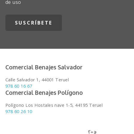
de uso
Comercial Benajes Salvador
Calle Salvador 1, 44001 Teruel
978 60 16 67
Comercial Benajes Polígono
Polígono Los Hostales nave 1-5, 44195 Teruel
978 60 26 10