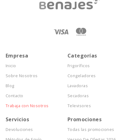
Empresa
Categorías
Inicio
Frigoríficos
Sobre Nosotros
Congeladores
Blog
Lavadoras
Contacto
Secadoras
Trabaja con Nosotros
Televisores
Servicios
Promociones
Devoluciones
Todas las promociones
Métodos de Envío
Verano De Ofertas 2026