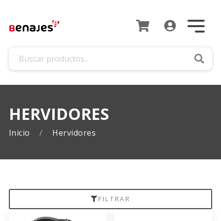
Busca
HERVIDORES
Inicio
Hervidores
FILTRAR