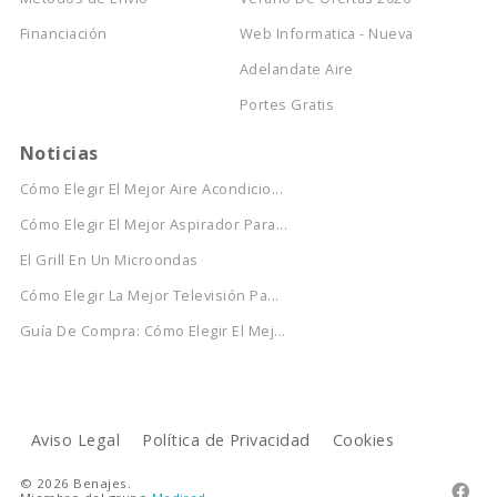
Financiación
Web Informatica - Nueva
Adelandate Aire
Portes Gratis
Noticias
Cómo Elegir El Mejor Aire Acondicio...
Cómo Elegir El Mejor Aspirador Para...
El Grill En Un Microondas
Cómo Elegir La Mejor Televisión Pa...
Guía De Compra: Cómo Elegir El Mej...
Aviso Legal
Política de Privacidad
Cookies
© 2026 Benajes.
