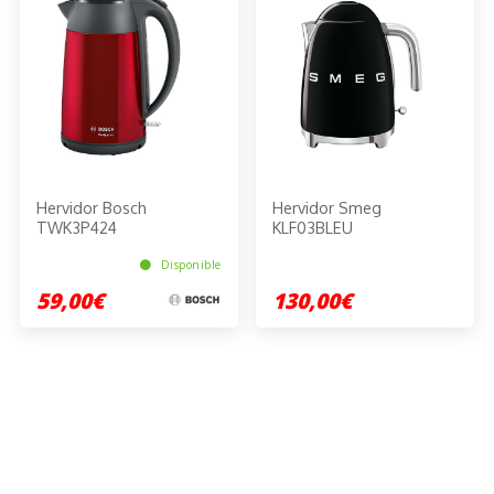
Hervidor Bosch
Hervidor Smeg
TWK3P424
KLF03BLEU
Disponible
59,00€
130,00€