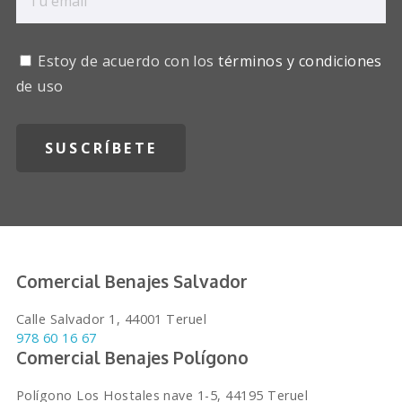
Estoy de acuerdo con los
términos y condiciones
de uso
Comercial Benajes Salvador
Calle Salvador 1, 44001 Teruel
978 60 16 67
Comercial Benajes Polígono
Polígono Los Hostales nave 1-5, 44195 Teruel