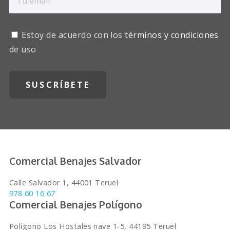
Estoy de acuerdo con los
términos y condiciones
de uso
Comercial Benajes Salvador
Calle Salvador 1, 44001 Teruel
978 60 16 67
Comercial Benajes Polígono
Polígono Los Hostales nave 1-5, 44195 Teruel