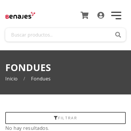
Busca
FONDUES
Inicio
Fondues
FILTRAR
No hay resultados.