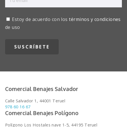
Estoy de acuerdo con los
términos y condiciones
de uso
Comercial Benajes Salvador
Calle Salvador 1, 44001 Teruel
978 60 16 67
Comercial Benajes Polígono
Polígono Los Hostales nave 1-5, 44195 Teruel