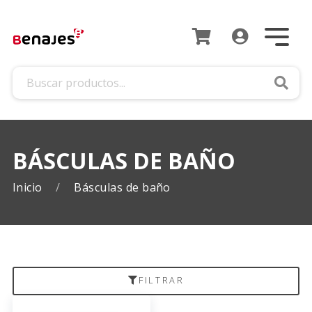
Busca
BÁSCULAS DE BAÑO
Inicio
Básculas de baño
FILTRAR