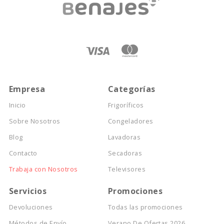
Empresa
Categorías
Inicio
Frigoríficos
Sobre Nosotros
Congeladores
Blog
Lavadoras
Contacto
Secadoras
Trabaja con Nosotros
Televisores
Servicios
Promociones
Devoluciones
Todas las promociones
Métodos de Envío
Verano De Ofertas 2026