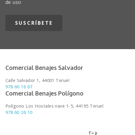
de uso
Comercial Benajes Salvador
Calle Salvador 1, 44001 Teruel
978 60 16 67
Comercial Benajes Polígono
Polígono Los Hostales nave 1-5, 44195 Teruel
978 60 26 10