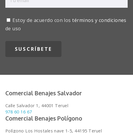
Estoy de acuerdo con los
términos y condiciones
de uso
Comercial Benajes Salvador
Calle Salvador 1, 44001 Teruel
978 60 16 67
Comercial Benajes Polígono
Polígono Los Hostales nave 1-5, 44195 Teruel