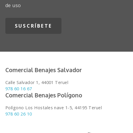
de uso
Comercial Benajes Salvador
Calle Salvador 1, 44001 Teruel
978 60 16 67
Comercial Benajes Polígono
Polígono Los Hostales nave 1-5, 44195 Teruel
978 60 26 10