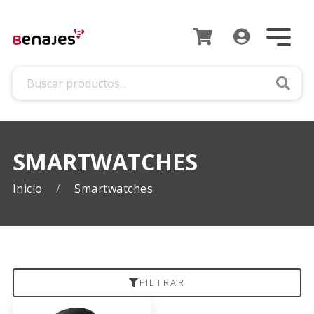
Busca
SMARTWATCHES
Inicio
Smartwatches
FILTRAR