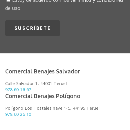
Estoy de acuerdo con los
términos y condiciones
de uso
Comercial Benajes Salvador
Calle Salvador 1, 44001 Teruel
978 60 16 67
Comercial Benajes Polígono
Polígono Los Hostales nave 1-5, 44195 Teruel
978 60 26 10