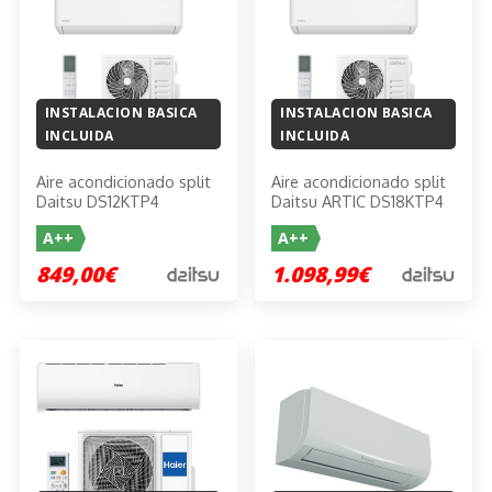
INSTALACION BASICA
INSTALACION BASICA
INCLUIDA
INCLUIDA
Aire acondicionado split
Aire acondicionado split
Daitsu DS12KTP4
Daitsu ARTIC DS18KTP4
A++
A++
849,00€
1.098,99€