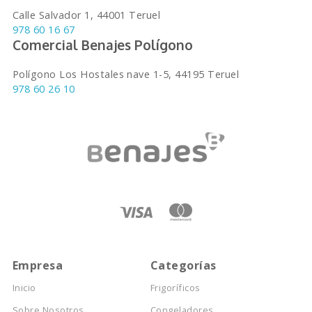
Calle Salvador 1, 44001 Teruel
978 60 16 67
Comercial Benajes Polígono
Polígono Los Hostales nave 1-5, 44195 Teruel
978 60 26 10
Empresa
Categorías
Inicio
Frigoríficos
Sobre Nosotros
Congeladores