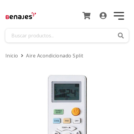
Busca
Inicio
Aire Acondicionado Split
