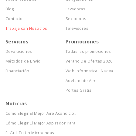
Blog
Lavadoras
Contacto
Secadoras
Trabaja con Nosotros
Televisores
Servicios
Promociones
Devoluciones
Todas las promociones
Métodos de Envío
Verano De Ofertas 2026
Financiación
Web Informatica - Nueva
Adelandate Aire
Portes Gratis
Noticias
Cómo Elegir El Mejor Aire Acondicio...
Cómo Elegir El Mejor Aspirador Para...
El Grill En Un Microondas