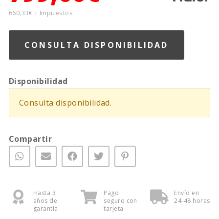
660,33€ + Impuestos
CONSULTA DISPONIBILIDAD
Disponibilidad
Consulta disponibilidad.
Compartir
Hasta 3
Pago
Envío en
años de
seguro con
24-48 horas
garantía
tarjeta