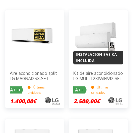
INSTALACION BASICA
INCLUIDA
Aire acondicionado split
Kit de aire acondicionado
LG MAGNA12SX.SET
LG MULTI 2X1WIFI912.SET
Últimas
Últimas
A+++
A++
unidades
unidades
1.400,00€
2.500,00€