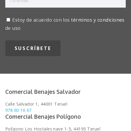
Estoy de acuerdo con los
términos y condiciones
de uso
Comercial Benajes Salvador
Calle Salvador 1, 44001 Teruel
978 60 16 67
Comercial Benajes Polígono
Polígono Los Hostales nave 1-5, 44195 Teruel