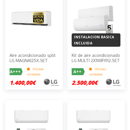
INSTALACION BASICA
INCLUIDA
Aire acondicionado split
Kit de aire acondicionado
LG MAGNA12SX.SET
LG MULTI 2X1WIFI912.SET
Últimas
Últimas
A+++
A++
unidades
unidades
1.400,00€
2.500,00€