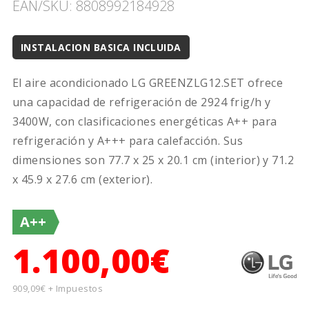
EAN/SKU: 8808992184928
INSTALACION BASICA INCLUIDA
El aire acondicionado LG GREENZLG12.SET ofrece
una capacidad de refrigeración de 2924 frig/h y
3400W, con clasificaciones energéticas A++ para
refrigeración y A+++ para calefacción. Sus
dimensiones son 77.7 x 25 x 20.1 cm (interior) y 71.2
x 45.9 x 27.6 cm (exterior).
A++
1.100,00€
909,09€ + Impuestos