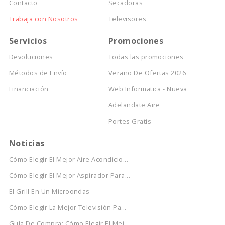
Contacto
Secadoras
Trabaja con Nosotros
Televisores
Servicios
Promociones
Devoluciones
Todas las promociones
Métodos de Envío
Verano De Ofertas 2026
Financiación
Web Informatica - Nueva
Adelandate Aire
Portes Gratis
Noticias
Cómo Elegir El Mejor Aire Acondicio...
Cómo Elegir El Mejor Aspirador Para...
El Grill En Un Microondas
Cómo Elegir La Mejor Televisión Pa...
Guía De Compra: Cómo Elegir El Mej...