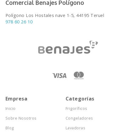
Comercial Benajes Polígono
Polígono Los Hostales nave 1-5, 44195 Teruel
978 60 26 10
Empresa
Categorías
Inicio
Frigoríficos
Sobre Nosotros
Congeladores
Blog
Lavadoras