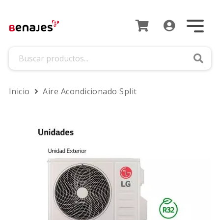
Busca
Inicio
Aire Acondicionado Split
