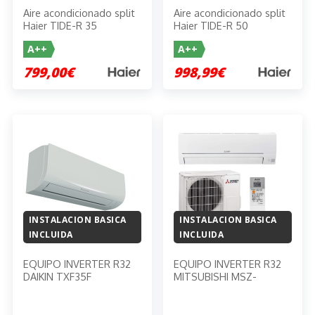
Aire acondicionado split
Aire acondicionado split
Haier TIDE-R 35
Haier TIDE-R 50
A++
A++
799,00€
998,99€
INSTALACION BASICA
INSTALACION BASICA
INCLUIDA
INCLUIDA
EQUIPO INVERTER R32
EQUIPO INVERTER R32
DAIKIN TXF35F
MITSUBISHI MSZ-
HR35VFK