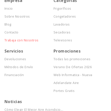
Empresa
Categorías
Inicio
Frigoríficos
Sobre Nosotros
Congeladores
Blog
Lavadoras
Contacto
Secadoras
Trabaja con Nosotros
Televisores
Servicios
Promociones
Devoluciones
Todas las promociones
Métodos de Envío
Verano De Ofertas 2026
Financiación
Web Informatica - Nueva
Adelandate Aire
Portes Gratis
Noticias
Cómo Elegir El Mejor Aire Acondicio...