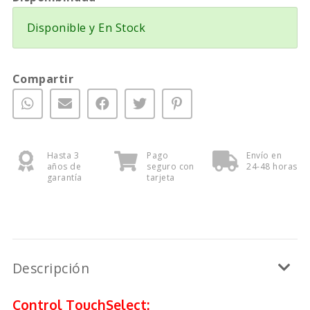
Disponible y En Stock
Compartir
Hasta 3
Pago
Envío en
años de
seguro con
24-48 horas
garantía
tarjeta
Descripción
Control TouchSelect: