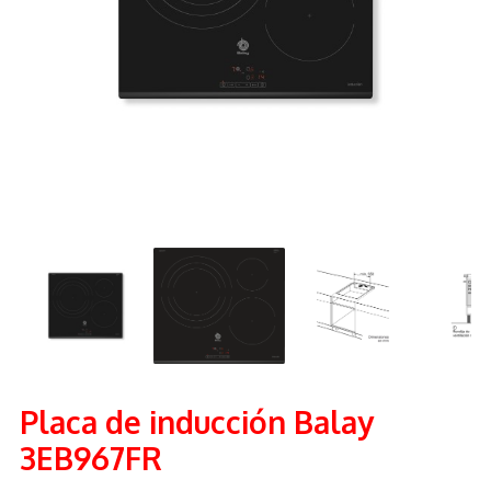
Placa de inducción Balay
3EB967FR