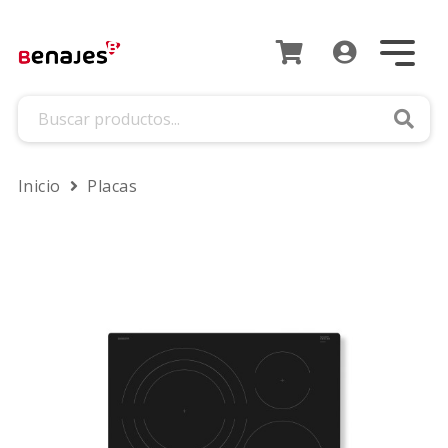
Busca
Inicio
Placas
