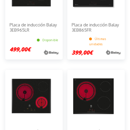
Placa de inducción Balay
Placa de inducción Balay
3EB965LR
3EB865FR
Últimas
Disponible
unidades
499,00€
399,00€