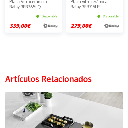
Placa Vitrocerámica
Placa vitrocerámica
Balay 3EB765LQ
Balay 3EB715LR
Disponible
Disponible
339,00€
279,00€
Artículos Relacionados