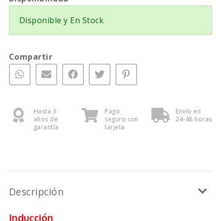
Disponible y En Stock
Compartir
Hasta 3
Pago
Envío en
años de
seguro con
24-48 horas
garantía
tarjeta
Descripción
Inducción