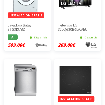
INSTALACIÓN GRATIS
Lavadora Balay
Televisor LG
3TS3107BD
32LQ630B6LA.AEU
A
Disponible
Disponible
599,00€
269,00€
INSTALACION GRATIS