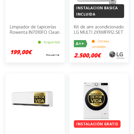
INSTALACION BASICA
INCLUIDA
Limpiador de tapicerías
Kit de aire acondicionado
Rowenta IN7010FO Clean
LG MULTI 2X1WIFI912.SET
It Compact
Últimas
Disponible
A++
unidades
199,00€
2.500,00€
INSTALACIÓN GRATIS