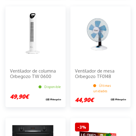
Ventilador de columna
Ventilador de mesa
Orbegozo TW 0600
Orbegozo TF0148
Últimas
Disponible
unidades
49,90€
44,90€
-3%