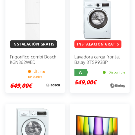
INSTALACIÓN GRATIS
INSTALACIÓN GRATIS
Frigorífico combi Bosch
Lavadora carga frontal
KGN362WED
Balay 3TS993BP
Últimas
A
Disponible
unidades
549,00€
649,00€