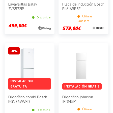
Lavavajillas Balay
Placa de inducción Bosch
3VS572IP
PIJ61ABB5E
Últimas
Disponible
unidades
499,00€
579,00€
-8%
INSTALACION
GRATUITA
INSTALACIÓN GRATIS
Frigorífico combi Bosch
Frigorifico Johnson
KGN36VWED
JRD145E1
Últimas
Disponible