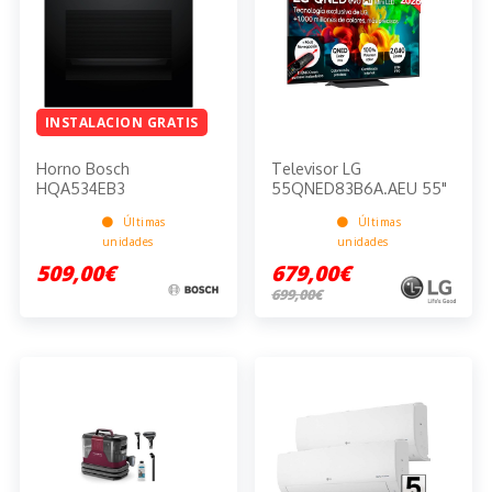
INSTALACION GRATIS
Horno Bosch
Televisor LG
HQA534EB3
55QNED83B6A.AEU 55"
Últimas
Últimas
unidades
unidades
509,00€
679,00€
699,00€