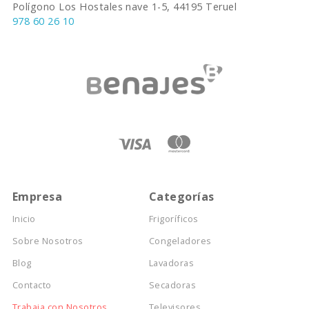
Polígono Los Hostales nave 1-5, 44195 Teruel
978 60 26 10
Empresa
Categorías
Inicio
Frigoríficos
Sobre Nosotros
Congeladores
Blog
Lavadoras
Contacto
Secadoras
Trabaja con Nosotros
Televisores