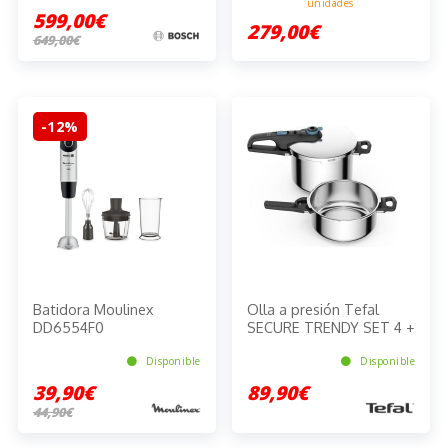
unidades
599,00€
279,00€
649,00€
-12%
Batidora Moulinex
Olla a presión Tefal
DD6554F0
SECURE TRENDY SET 4 +
6 LT
Disponible
Disponible
39,90€
89,90€
44,90€