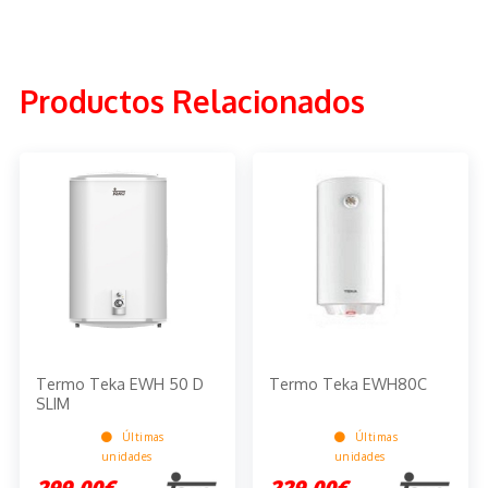
Productos Relacionados
Termo Teka EWH 50 D
Termo Teka EWH80C
SLIM
Últimas
Últimas
unidades
unidades
299,00€
229,00€