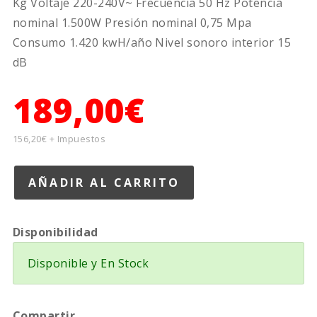
Kg Voltaje 220-240V~ Frecuencia 50 Hz Potencia
nominal 1.500W Presión nominal 0,75 Mpa
Consumo 1.420 kwH/año Nivel sonoro interior 15
dB
189,00€
156,20€ + Impuestos
Disponibilidad
Disponible y En Stock
Compartir