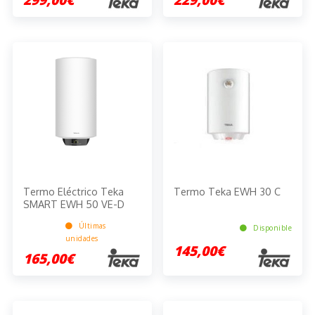
Termo Eléctrico Teka
Termo Teka EWH 30 C
SMART EWH 50 VE-D
Últimas
Disponible
unidades
145,00€
165,00€