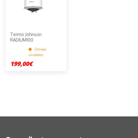
Termo Johnson
RADIUM100
Últimas
unidades
199,00€