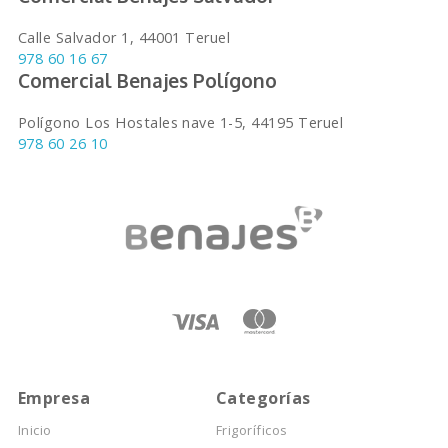
Calle Salvador 1, 44001 Teruel
978 60 16 67
Comercial Benajes Polígono
Polígono Los Hostales nave 1-5, 44195 Teruel
978 60 26 10
Empresa
Categorías
Inicio
Frigoríficos