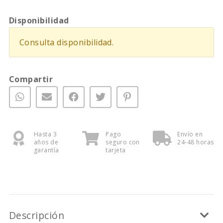
Disponibilidad
Consulta disponibilidad.
Compartir
Hasta 3
Pago
Envío en
años de
seguro con
24-48 horas
garantía
tarjeta
Descripción