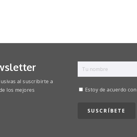
wsletter
sivas al suscribirte a
Estoy de acuerdo con
de los mejores