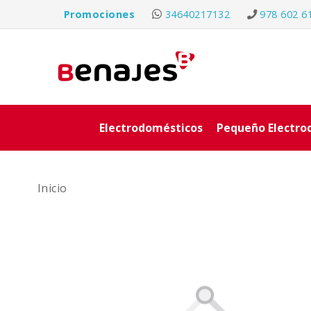
Promociones
34640217132
978 602 6
Electrodomésticos
Pequeño Electro
Inicio