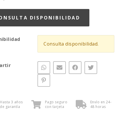
ONSULTA DISPONIBILIDAD
nibilidad
Consulta disponibilidad.
rtir
Hasta 3 años
Pago seguro
Envío en 24-
de garantía
con tarjeta
48 horas