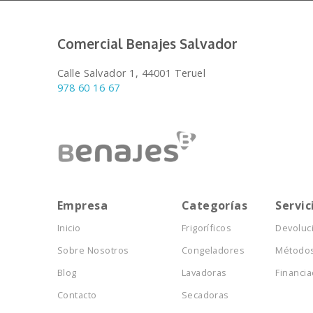
Comercial Benajes Salvador
Calle Salvador 1, 44001 Teruel
978 60 16 67
Empresa
Categorías
Servic
Inicio
Frigoríficos
Devoluc
Sobre Nosotros
Congeladores
Métodos
Blog
Lavadoras
Financia
Contacto
Secadoras