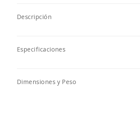
Descripción
Especificaciones
Dimensiones y Peso