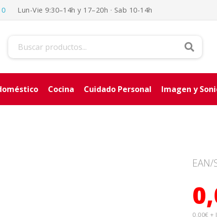
10
Lun-Vie 9:30–14h y 17–20h · Sab 10-14h
Buscar
doméstico
Cocina
Cuidado Personal
Imagen y Son
EAN/
0
0,00€ +