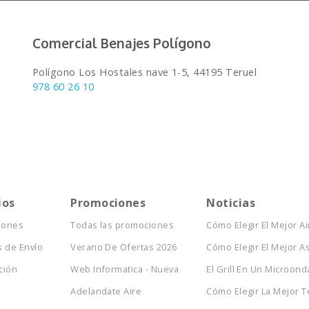
Comercial Benajes Polígono
Polígono Los Hostales nave 1-5, 44195 Teruel
978 60 26 10
ios
Promociones
Noticias
iones
Todas las promociones
Cómo Elegir El Mejor Ai
 de Envío
Verano De Ofertas 2026
Cómo Elegir El Mejor As
ción
Web Informatica - Nueva
El Grill En Un Microond
Adelandate Aire
Cómo Elegir La Mejor Te