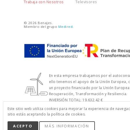
Trabaja con Nosotros
Televisores
© 2026 Benajes.
Miembro del grupo
Medired
.
En esta empresa trabajamos por el autocons
ello tenemos el apoyo de la Unión Europea, 
un proyecto financiado por la Unión Europea 
Recuperación, Transformación y Resiliencia.
INVERSIÓN TOTAL: 19.632,42 €
IMPORTE DE LA AYUDA: 4.729,73 €
Este sitio web utiliza cookies para mejorar la experiencia de navega
POTENCIA (KW): 14,85 KWP
sitio estás aceptando la política de cookies.
ACEPTO
MÁS INFORMACIÓN